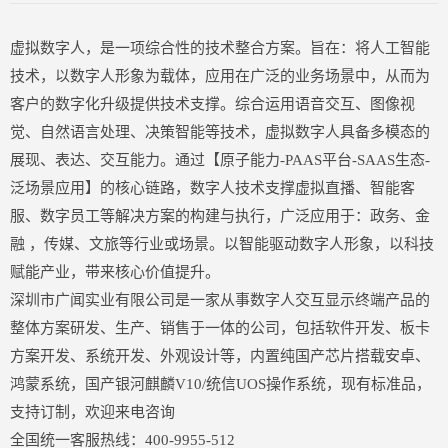
虚拟数字人，是一项综合性的技术整合方案。旨在：将人工智能
技术，以数字人形象为载体，应用在广泛的业务场景中，从而为
客户的数字化升级提供技术支撑。综合运用语音交互、图像视
觉、自然语言处理、决策智能等技术，虚拟数字人具备多模态的
展现、表达、交互能力。通过【原子能力-PAAS平台-SAAS生态-
泛场景应用】的核心链路，数字人技术支撑虚拟直播、智能客
服、数字员工等解决方案的构建与执行，广泛应用于：政务、金
传媒、文旅等行业或场景。以智能驱动数字人形象，以科技
融 ，
赋能产业，带来核心价值提升。
深圳市广闻实业有限公司是一家从事数字人交互显示终端产品的
整体方案研发、生产、销售于一体的公司，包括软件开发、板卡
方案开发、系统开发、外观设计等，内置纯国产芯片搭载安卓、
鸿蒙系统，国产银河麒麟V10/统信UOS操作系统，现有标准品，
支持订制，欢迎来电咨询
全国统一客服热线：400-9955-512