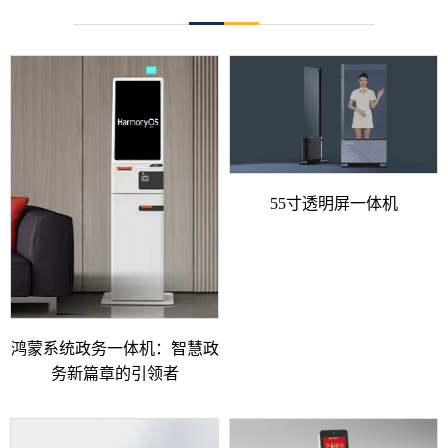
55寸透明屏一体机
鸿蒙系统政务一体机：智慧政
务新篇章的引领者