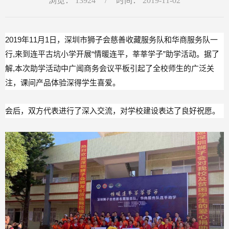
浏览：
13924
/
时间：
2019-11-02
2019年11月1日，深圳市狮子会慈善收藏服务队和华商服务队一
行,来到连平古坑小学开展“情暖连平，莘莘学子”助学活动。据了
解,本次助学活动中广闻商务会议平板引起了全校师生的广泛关
注，课间产品体验深得学生喜爱。
会后，双方代表进行了深入交流，对学校建设表达了良好祝愿。