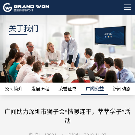
公司简介
发展历程
荣誉证书
广闻公益
新闻动态
广闻助力深圳市狮子会“情暖连平，莘莘学子”活
动