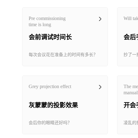
Pre commissioning
Will tak
time is long
会前调试时间长
会后
每次会议花在准备上的时间有多长？
抄了一
Grey projection effect
The mee
manual
灰蒙蒙的投影效果
开会
会后你的眼睛还好吗？
凌乱的