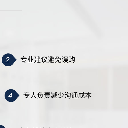
2
专业建议避免误购
4
专人负责减少沟通成本