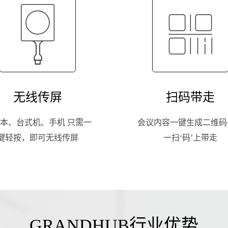
无线传屏
扫码带走
本、台式机、手机 只需一
会议内容一键生成二维码
键轻按，即可无线传屏
一扫‘码’上带走
GRANDHUB行业优势