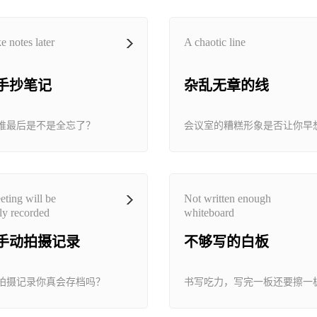
e notes later
A chaotic line
手抄笔记
杂乱无章的线
推最后是不是全忘了？
ting will be
Not written enough
ly recorded
whiteboard
手动拍摄记录
不够写的白板
拍摄记录你真会存档吗？