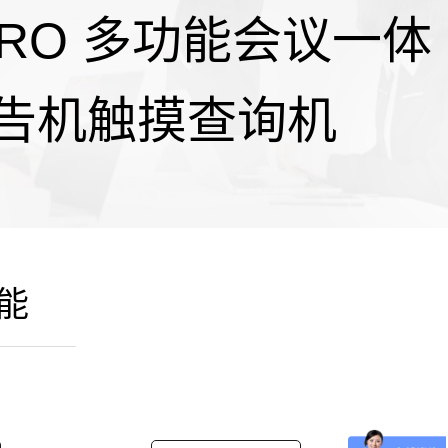
PRO 多功能会议一体
告机触摸查询机
能