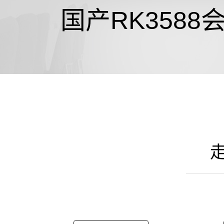
国产RK3588