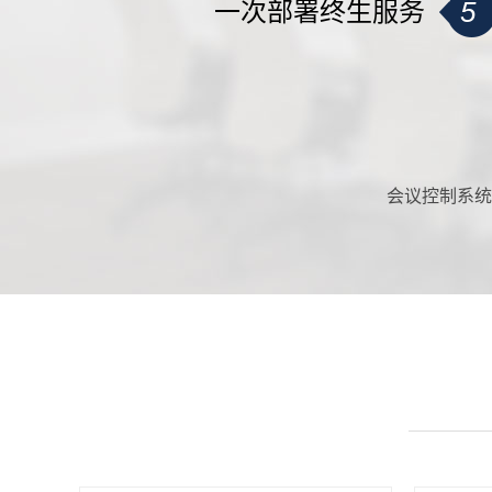
5
一次部署终生服务
会议控制系统